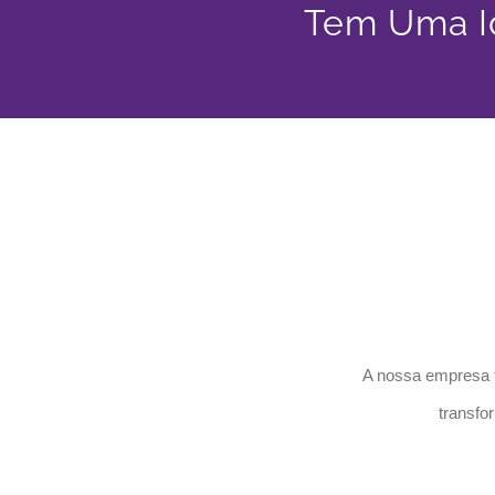
Tem Uma Id
A nossa empresa t
transfo