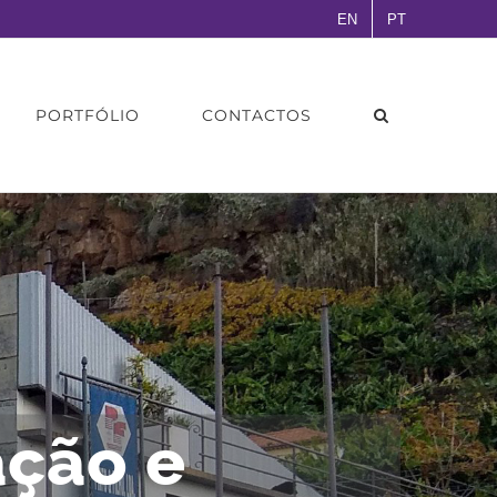
EN
PT
PORTFÓLIO
CONTACTOS
ação e