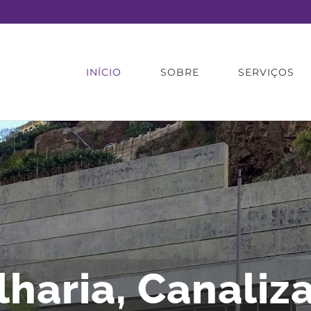
INÍCIO
SOBRE
SERVIÇOS
lharia, Canaliz