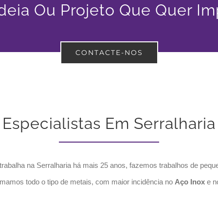
eia Ou Projeto Que Quer I
CONTACTE-NOS
Especialistas Em Serralharia
rabalha na Serralharia há mais 25 anos, fazemos trabalhos de peque
rmamos todo o tipo de metais, com maior incidência no
Aço Inox
e n