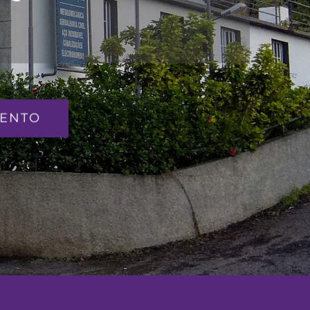
MENTO