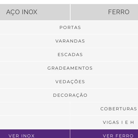
AÇO INOX
FERRO
PORTAS
VARANDAS
ESCADAS
GRADEAMENTOS
VEDAÇÕES
DECORAÇÃO
COBERTURAS
VIGAS I E H
VER INOX
VER FERRO